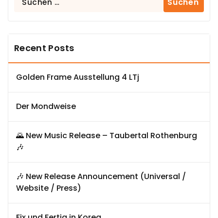
nach:
Recent Posts
Golden Frame Ausstellung 4 LTj
Der Mondweise
🌄 New Music Release – Taubertal Rothenburg
🎶
🎶 New Release Announcement (Universal /
Website / Press)
Fix und Fertig in Korea