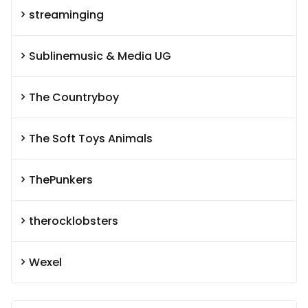
streaminging
Sublinemusic & Media UG
The Countryboy
The Soft Toys Animals
ThePunkers
therocklobsters
Wexel