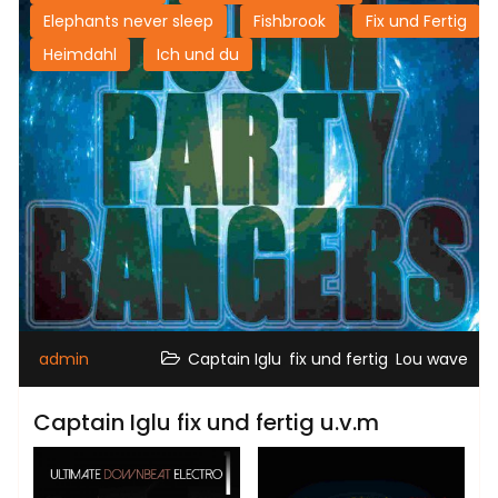
Elephants never sleep
Fishbrook
Fix und Fertig
Heimdahl
Ich und du
,
,
admin
Captain Iglu
fix und fertig
Lou wave
Captain Iglu fix und fertig u.v.m