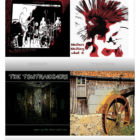
Fishbrook
Thepunkers