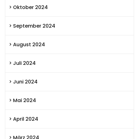
Oktober 2024
September 2024
August 2024
Juli 2024
Juni 2024
Mai 2024
April 2024
März 2024