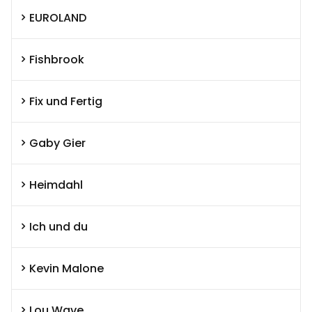
EUROLAND
Fishbrook
Fix und Fertig
Gaby Gier
Heimdahl
Ich und du
Kevin Malone
Lou Wave