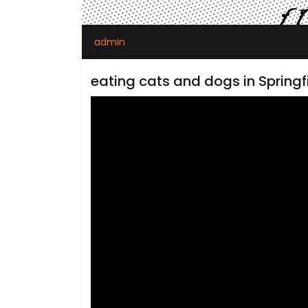
admin
eating cats and dogs in Springf