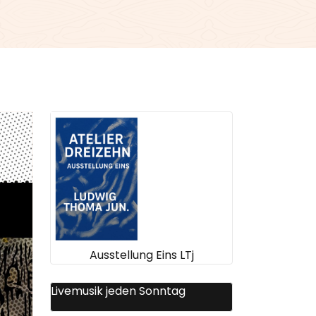
Ausstellung Eins LTj
Livemusik jeden Sonntag