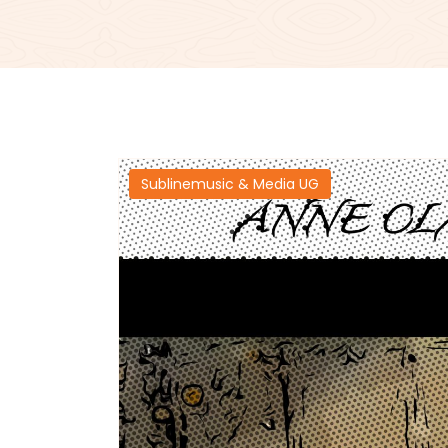
Sublinemusic & Media UG