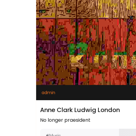
admin
Anne Clark Ludwig London
No longer praesident