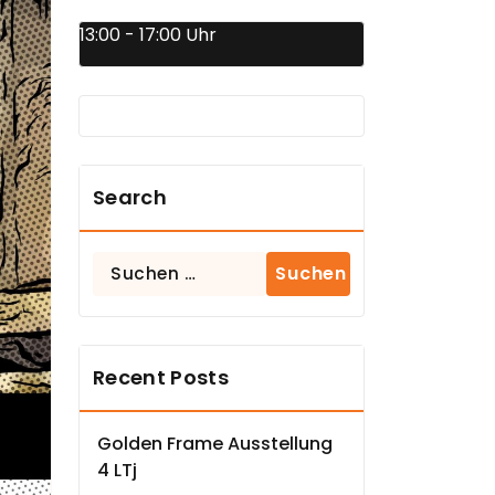
13:00 - 17:00 Uhr
Search
Suchen
nach:
Recent Posts
Golden Frame Ausstellung
4 LTj