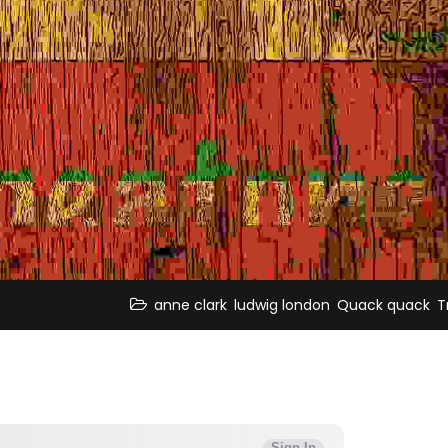
,
,
,
anne clark
ludwig london
Quack quack
T