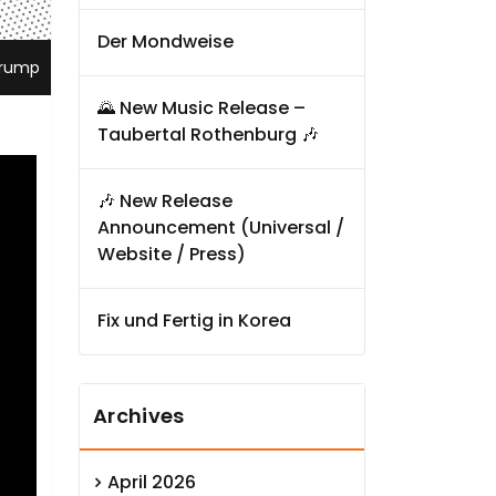
Der Mondweise
rump
🌄 New Music Release –
Taubertal Rothenburg 🎶
🎶 New Release
Announcement (Universal /
Website / Press)
Fix und Fertig in Korea
Archives
April 2026