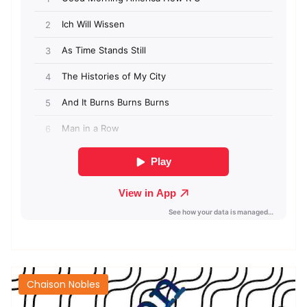
Chaison Nobles