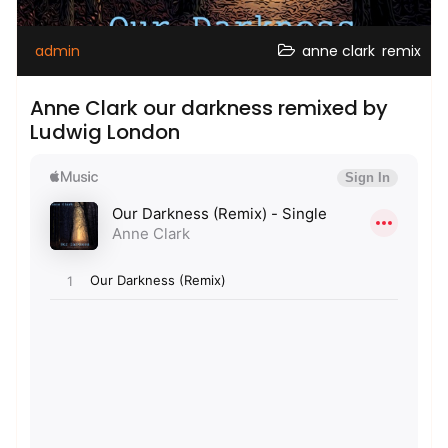
,
admin
anne clark
remix
Anne Clark our darkness remixed by
Ludwig London