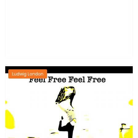
Ludwig London