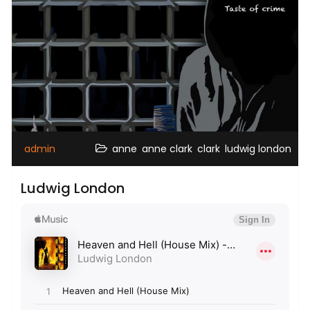
,
,
,
admin
anne
anne clark
clark
ludwig london
Ludwig London