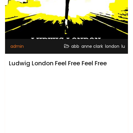
,
,
,
admin
abb
anne clark
london
lu
Ludwig London Feel Free Feel Free