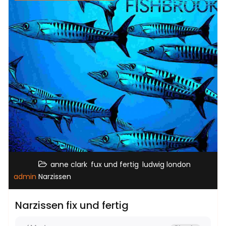
,
,
,
anne clark
fux und fertig
ludwig london
admin
Narzissen
Narzissen fix und fertig