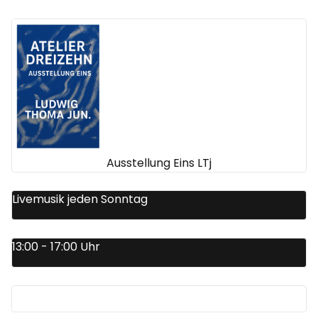
Ausstellung Eins LTj
Livemusik jeden Sonntag
13:00 - 17:00 Uhr