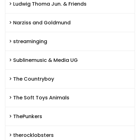
Ludwig Thoma Jun. & Friends
Narziss and Goldmund
streaminging
Sublinemusic & Media UG
The Countryboy
The Soft Toys Animals
ThePunkers
therocklobsters