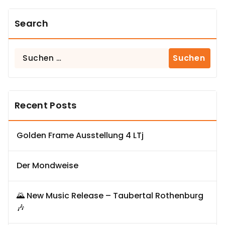
Search
Suchen
nach:
Recent Posts
Golden Frame Ausstellung 4 LTj
Der Mondweise
🌄 New Music Release – Taubertal Rothenburg
🎶