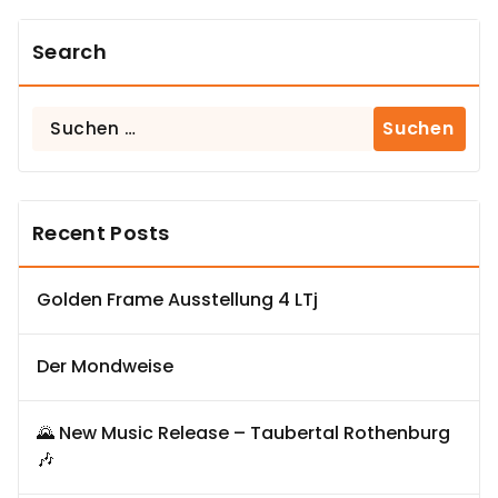
Search
Suchen
nach:
Recent Posts
Golden Frame Ausstellung 4 LTj
Der Mondweise
🌄 New Music Release – Taubertal Rothenburg
🎶