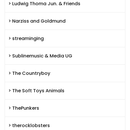
Ludwig Thoma Jun. & Friends
Narziss and Goldmund
streaminging
Sublinemusic & Media UG
The Countryboy
The Soft Toys Animals
ThePunkers
therocklobsters