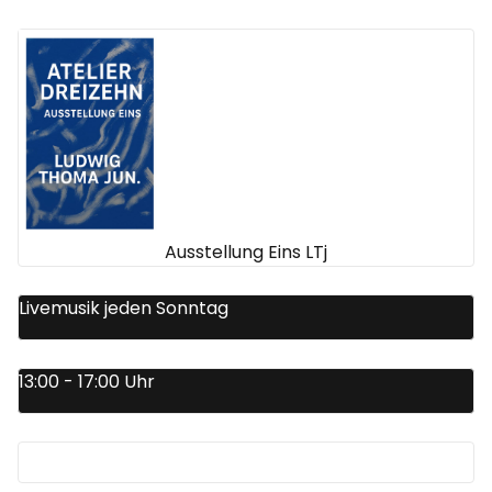
Ausstellung Eins LTj
Livemusik jeden Sonntag
13:00 - 17:00 Uhr