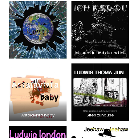
Ich und du und du und ich
Astalavista baby
Sites zuhause