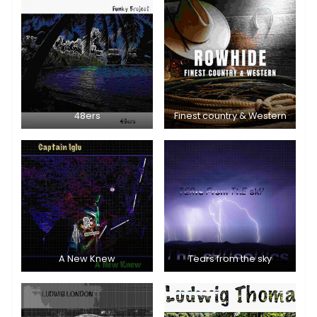
48ers
Finest country & Western
A New Knew
Tears from the sky