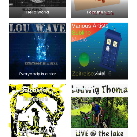
Hello World
Fock the war
Everybody is a star
Vol 6