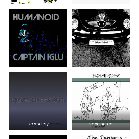
No society
Vaccinated