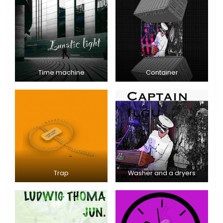
Time machine
Container
Trap
Washer and a dryers