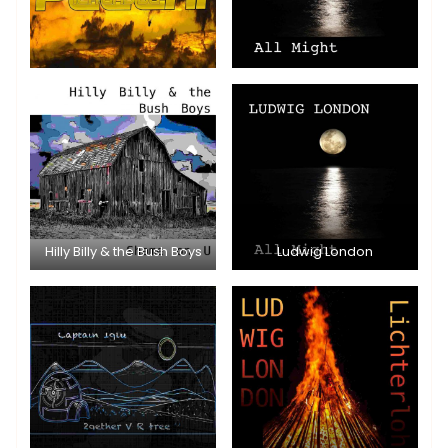
Hilly Billy & the Bush Boys
Ludwig London