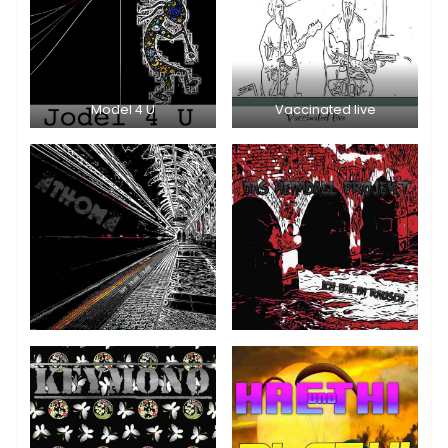
Model 4 U
Vaccinated live