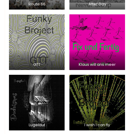
Route 66
After Day
GTT
Klaus will ans meer
Lugelaut
I wish I can fly