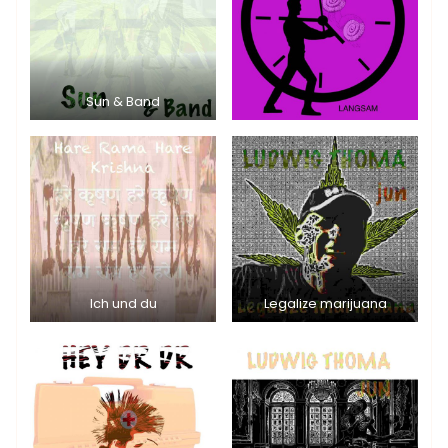
Sun & Band
Ich und du
Legalize marijuana