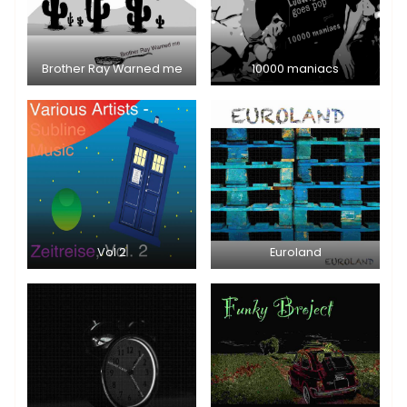
Brother Ray Warned me
10000 maniacs
Vol 2
Euroland