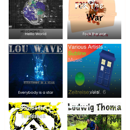
Hello World
Fock the war
Everybody is a star
Vol 6