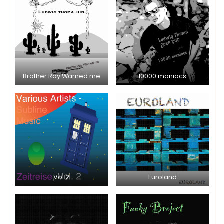
Brother Ray Warned me
10000 maniacs
Vol 2
Euroland