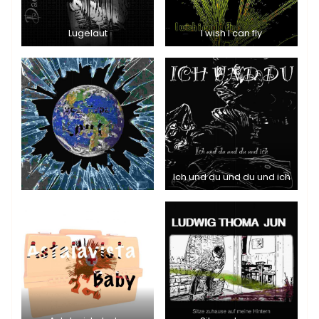
Lugelaut
I wish I can fly
Ich und du und du und ich