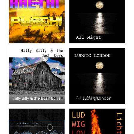
Hilly Billy & the Bush Boys
Ludwig London