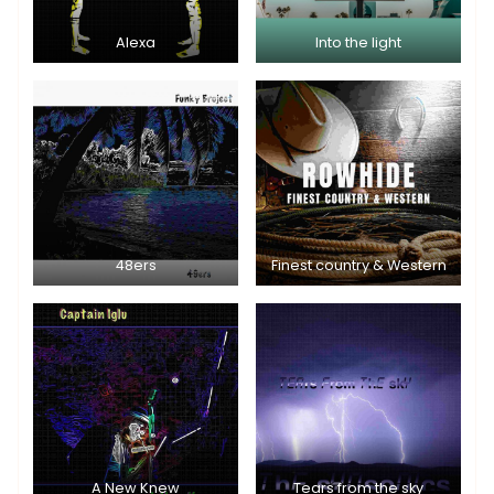
Alexa
Into the light
48ers
Finest country & Western
A New Knew
Tears from the sky