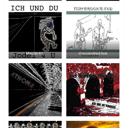
Model 4 U
Vaccinated live