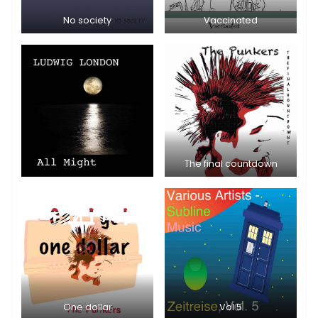
No society
Vaccinated
The final countdown
One dollar
Vol 5