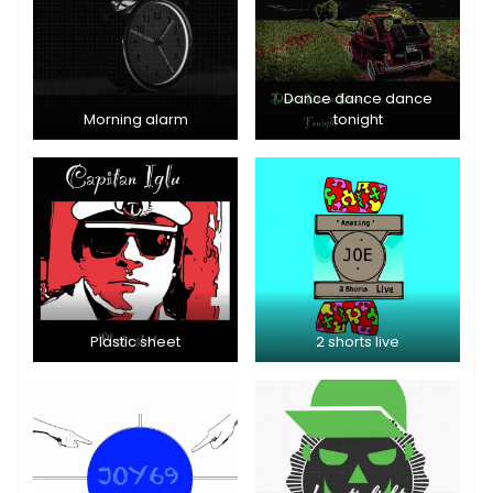
Dance dance dance
Morning alarm
tonight
Plastic sheet
2 shorts live