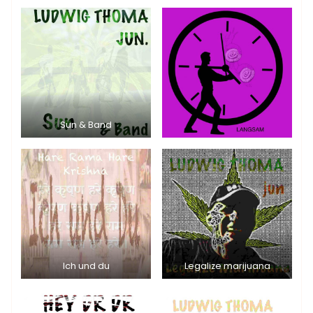
Sun & Band
Ich und du
Legalize marijuana