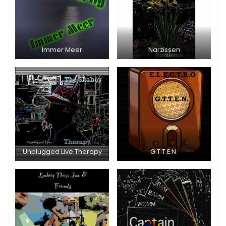
Immer Meer
Narzissen
Unplugged Live Therapy
G.T.T.E.N.