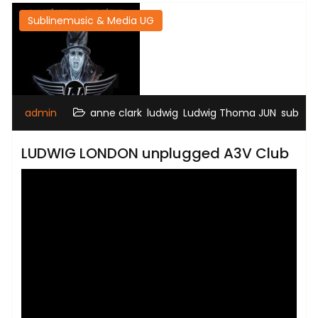
Sublinemusic & Media UG
,
,
,
admin
anne clark
ludwig
Ludwig Thoma JUN
sub
LUDWIG LONDON unplugged A3V Club