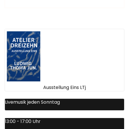
Ausstellung Eins LTj
Livemusik jeden Sonntag
13:00 - 17:00 Uhr