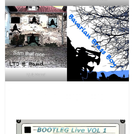
Ltj & Vand