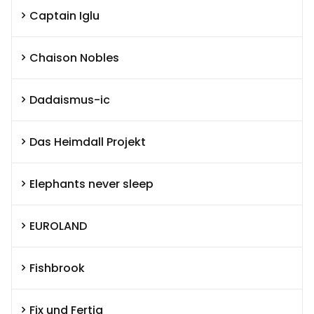
Captain Iglu
Chaison Nobles
Dadaismus-ic
Das Heimdall Projekt
Elephants never sleep
EUROLAND
Fishbrook
Fix und Fertig