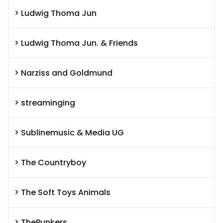
Ludwig Thoma Jun
Ludwig Thoma Jun. & Friends
Narziss and Goldmund
streaminging
Sublinemusic & Media UG
The Countryboy
The Soft Toys Animals
ThePunkers