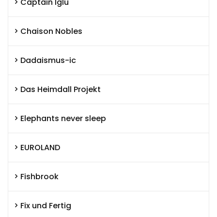
Captain Iglu
Chaison Nobles
Dadaismus-ic
Das Heimdall Projekt
Elephants never sleep
EUROLAND
Fishbrook
Fix und Fertig