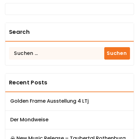
Search
Suchen
nach:
Recent Posts
Golden Frame Ausstellung 4 LTj
Der Mondweise
🌄 New Music Release – Taubertal Rothenburg