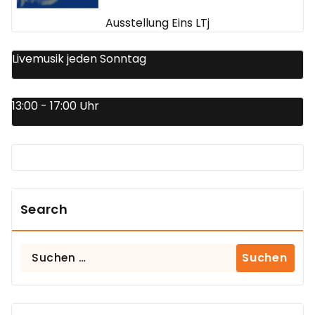
Ausstellung Eins LTj
Livemusik jeden Sonntag
13:00 - 17:00 Uhr
Search
Suchen
nach: