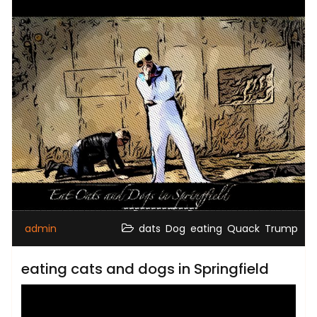
,
,
,
,
admin
dats
Dog
eating
Quack
Trump
eating cats and dogs in Springfield