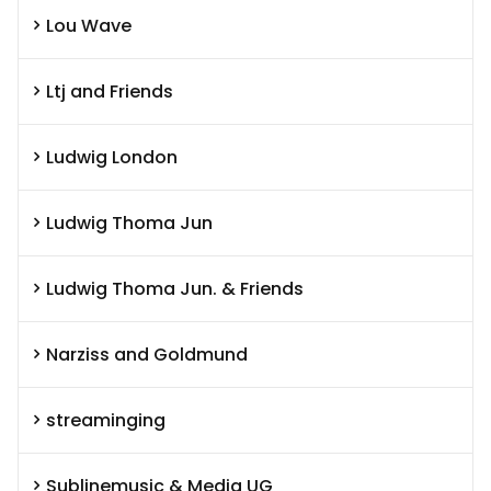
Lou Wave
Ltj and Friends
Ludwig London
Ludwig Thoma Jun
Ludwig Thoma Jun. & Friends
Narziss and Goldmund
streaminging
Sublinemusic & Media UG