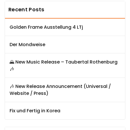
Recent Posts
Golden Frame Ausstellung 4 LTj
Der Mondweise
🌄 New Music Release – Taubertal Rothenburg
🎶
🎶 New Release Announcement (Universal /
Website / Press)
Fix und Fertig in Korea