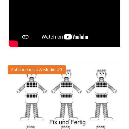
Sublinemusic & Media UG