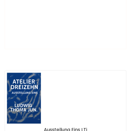
Ausstellung Eins LTj