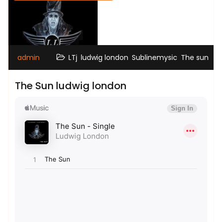
,
,
,
admin
LTj
ludwig london
Sublinemysic
The sun
The Sun ludwig london