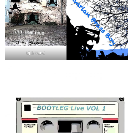
Ltj & Vand