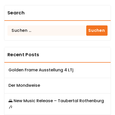
Search
Suchen
nach:
Recent Posts
Golden Frame Ausstellung 4 LTj
Der Mondweise
🌄 New Music Release – Taubertal Rothenburg
🎶