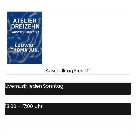
Ausstellung Eins LTj
Livemusik jeden Sonntag
13:00 - 17:00 Uhr