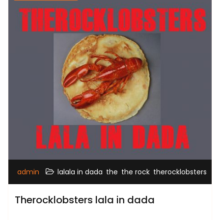
,
,
,
admin
lalala in dada
the
the rock
therocklobsters
Therocklobsters lala in dada