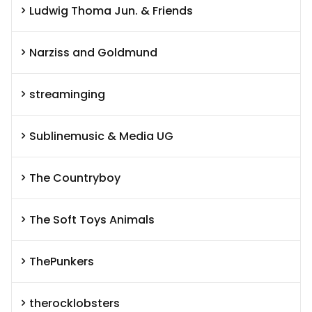
Ludwig Thoma Jun. & Friends
Narziss and Goldmund
streaminging
Sublinemusic & Media UG
The Countryboy
The Soft Toys Animals
ThePunkers
therocklobsters