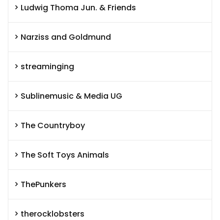
Ludwig Thoma Jun. & Friends
Narziss and Goldmund
streaminging
Sublinemusic & Media UG
The Countryboy
The Soft Toys Animals
ThePunkers
therocklobsters