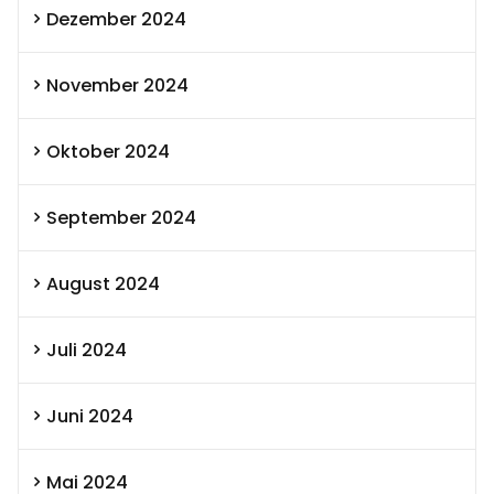
Dezember 2024
November 2024
Oktober 2024
September 2024
August 2024
Juli 2024
Juni 2024
Mai 2024