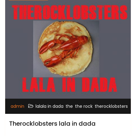
,
,
,
admin
lalala in dada
the
the rock
therocklobsters
Therocklobsters lala in dada