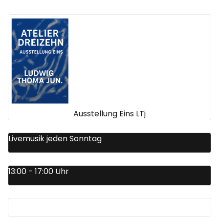
Ausstellung Eins LTj
Livemusik jeden Sonntag
13:00 - 17:00 Uhr