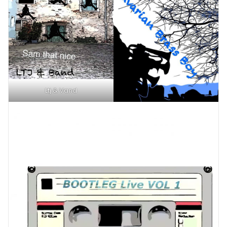
Ltj & Vand