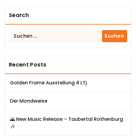
Search
Suchen
nach:
Recent Posts
Golden Frame Ausstellung 4 LTj
Der Mondweise
🌄 New Music Release – Taubertal Rothenburg
🎶