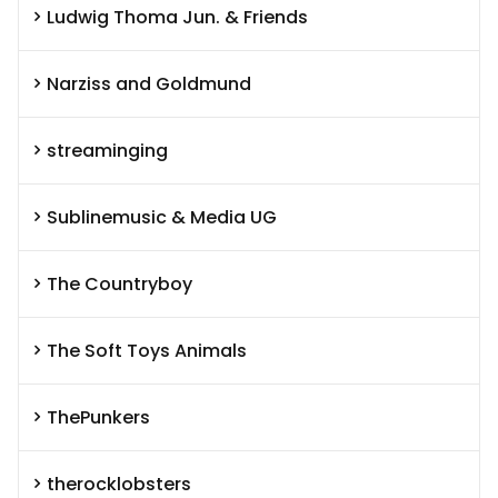
Ludwig Thoma Jun. & Friends
Narziss and Goldmund
streaminging
Sublinemusic & Media UG
The Countryboy
The Soft Toys Animals
ThePunkers
therocklobsters