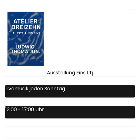
Ausstellung Eins LTj
Livemusik jeden Sonntag
13:00 - 17:00 Uhr