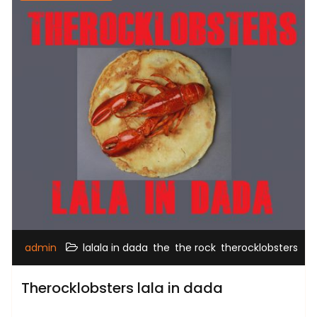
,
,
,
admin
lalala in dada
the
the rock
therocklobsters
Therocklobsters lala in dada