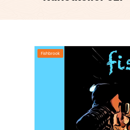
Fishbrook