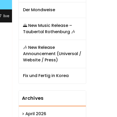
Der Mondweise
,
7
live
🌄 New Music Release –
Taubertal Rothenburg 🎶
🎶 New Release
Announcement (Universal /
Website / Press)
Fix und Fertig in Korea
Archives
April 2026