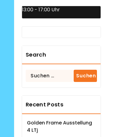
13:00 - 17:00 Uhr
Search
Suchen
nach:
Recent Posts
Golden Frame Ausstellung
4 LTj