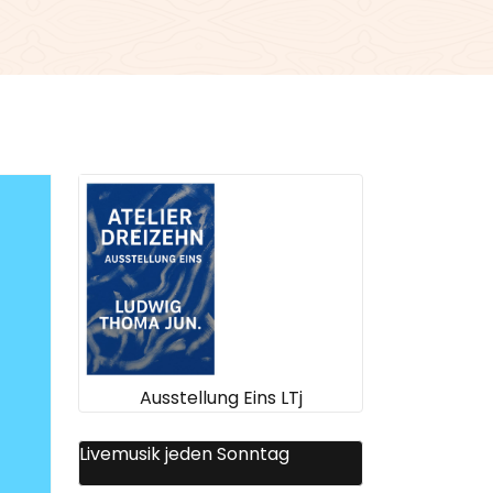
Ausstellung Eins LTj
Livemusik jeden Sonntag