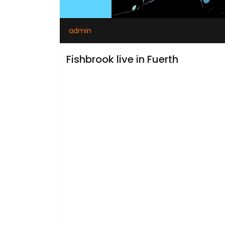
admin
Fishbrook live in Fuerth