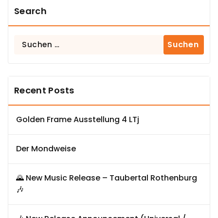
Search
Suchen
nach:
Recent Posts
Golden Frame Ausstellung 4 LTj
Der Mondweise
🌄 New Music Release – Taubertal Rothenburg
🎶