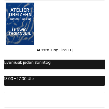
Ausstellung Eins LTj
Livemusik jeden Sonntag
13:00 - 17:00 Uhr