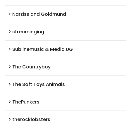
Narziss and Goldmund
streaminging
Sublinemusic & Media UG
The Countryboy
The Soft Toys Animals
ThePunkers
therocklobsters