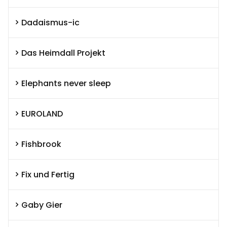
Dadaismus-ic
Das Heimdall Projekt
Elephants never sleep
EUROLAND
Fishbrook
Fix und Fertig
Gaby Gier