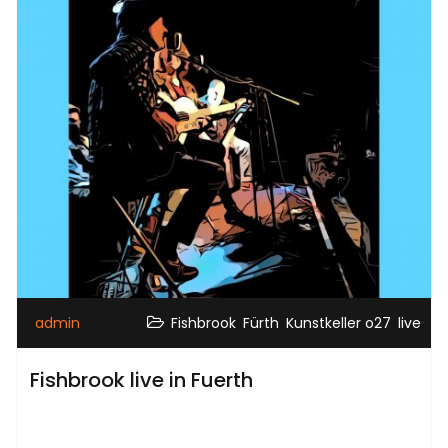
,
,
,
admin
Fishbrook
Fürth
Kunstkeller o27
live
Fishbrook live in Fuerth