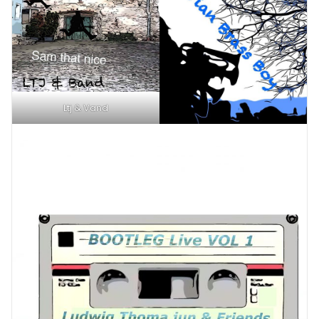
Ltj & Vand