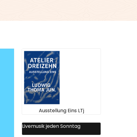
Ausstellung Eins LTj
Livemusik jeden Sonntag