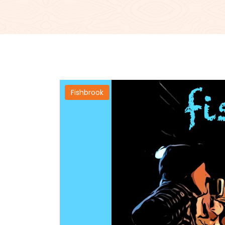
Fishbrook