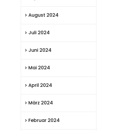
August 2024
Juli 2024
Juni 2024
Mai 2024
April 2024
März 2024
Februar 2024