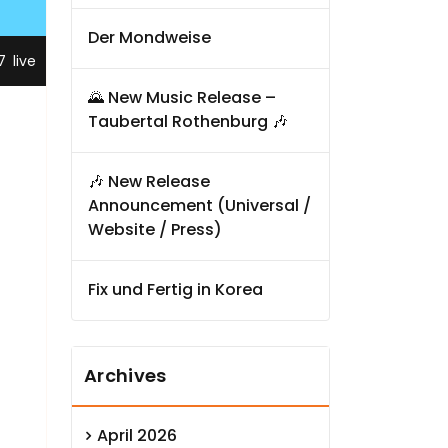
Der Mondweise
,
7
live
🌄 New Music Release –
Taubertal Rothenburg 🎶
🎶 New Release
Announcement (Universal /
Website / Press)
Fix und Fertig in Korea
Archives
April 2026