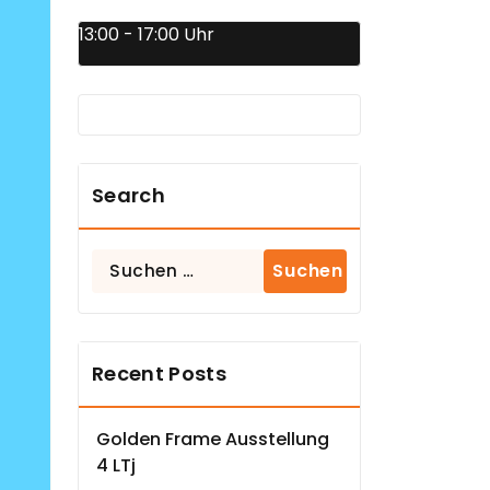
13:00 - 17:00 Uhr
Search
Suchen
nach:
Recent Posts
Golden Frame Ausstellung
4 LTj