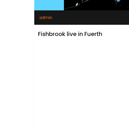
admin
Fishbrook live in Fuerth