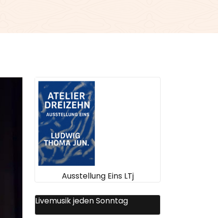
Ausstellung Eins LTj
Livemusik jeden Sonntag