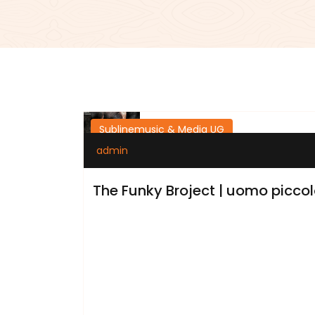
Sublinemusic & Media UG
admin
The Funky Broject | uomo piccolo