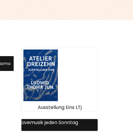
uomo
Ausstellung Eins LTj
Livemusik jeden Sonntag