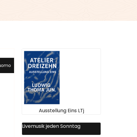
uomo
Ausstellung Eins LTj
Livemusik jeden Sonntag