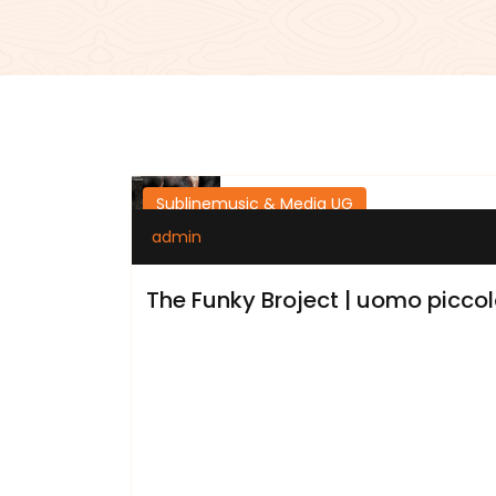
Sublinemusic & Media UG
admin
The Funky Broject | uomo piccolo