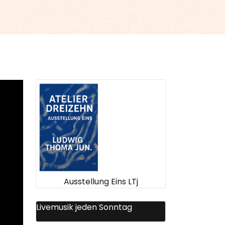
Ausstellung Eins LTj
Livemusik jeden Sonntag