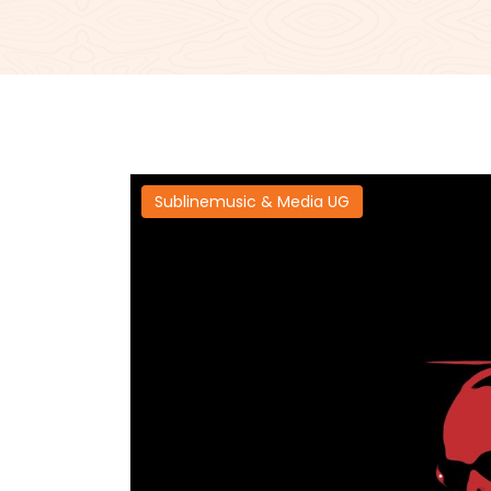
Sublinemusic & Media UG