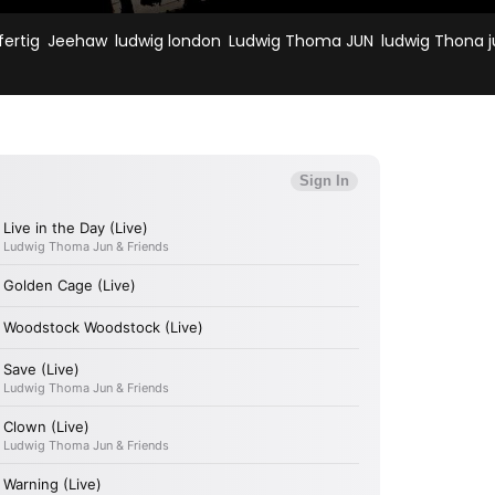
,
,
,
,
fertig
Jeehaw
ludwig london
Ludwig Thoma JUN
ludwig Thona 