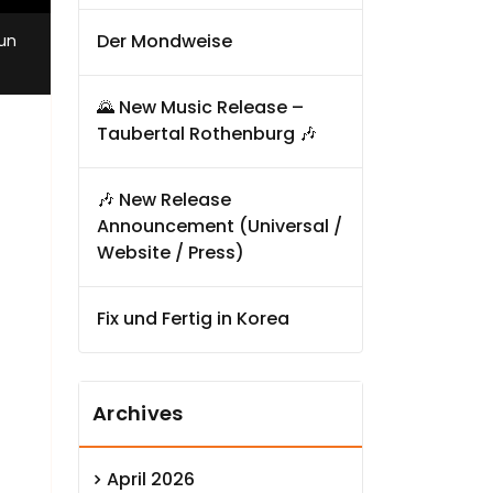
,
Der Mondweise
jun
🌄 New Music Release –
Taubertal Rothenburg 🎶
🎶 New Release
Announcement (Universal /
Website / Press)
Fix und Fertig in Korea
Archives
April 2026