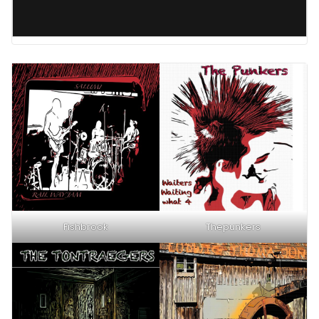
Fishbrook
Thepunkers