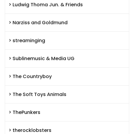
Ludwig Thoma Jun. & Friends
Narziss and Goldmund
streaminging
Sublinemusic & Media UG
The Countryboy
The Soft Toys Animals
ThePunkers
therocklobsters