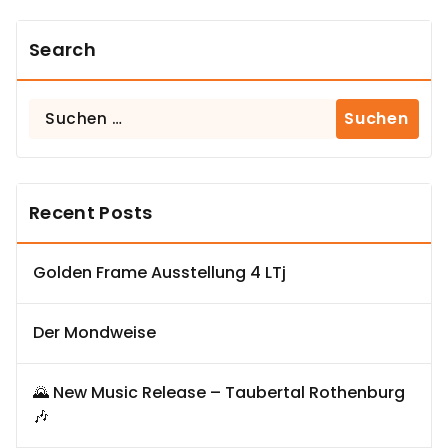
Search
Suchen
nach:
Recent Posts
Golden Frame Ausstellung 4 LTj
Der Mondweise
🌄 New Music Release – Taubertal Rothenburg
🎶