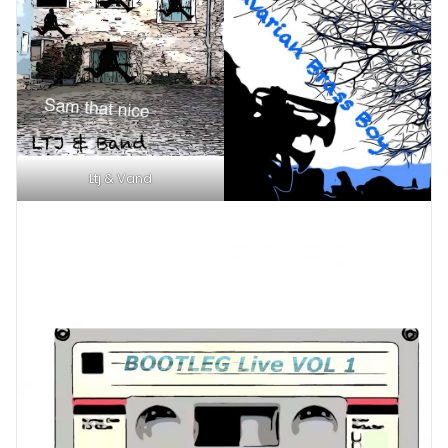
Ltj & Vand