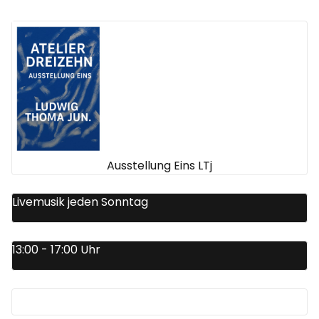
Ausstellung Eins LTj
Livemusik jeden Sonntag
13:00 - 17:00 Uhr