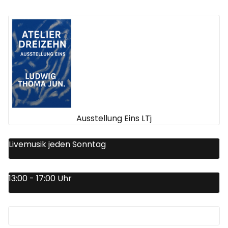
Ausstellung Eins LTj
Livemusik jeden Sonntag
13:00 - 17:00 Uhr