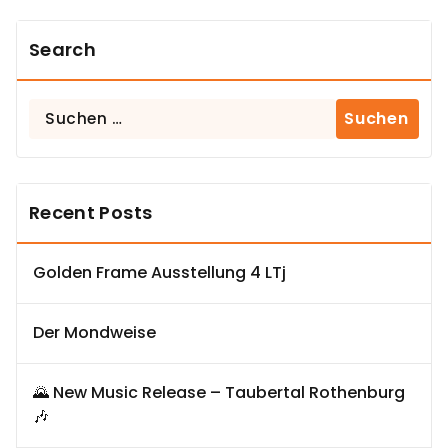
Search
Suchen
nach:
Recent Posts
Golden Frame Ausstellung 4 LTj
Der Mondweise
🌄 New Music Release – Taubertal Rothenburg
🎶