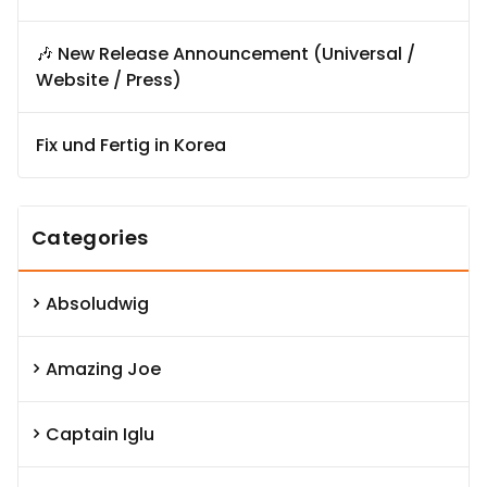
🎶 New Release Announcement (Universal /
Website / Press)
Fix und Fertig in Korea
Categories
Absoludwig
Amazing Joe
Captain Iglu