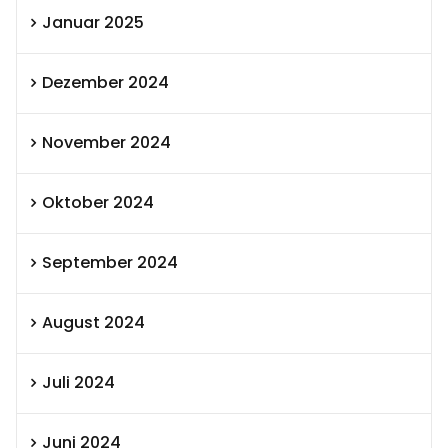
Januar 2025
Dezember 2024
November 2024
Oktober 2024
September 2024
August 2024
Juli 2024
Juni 2024