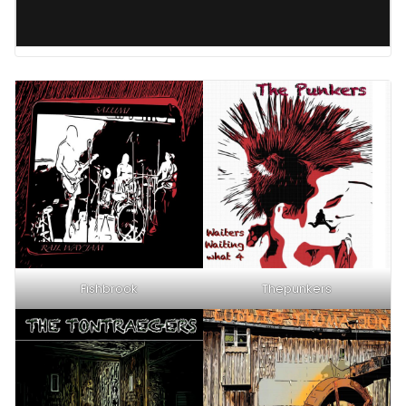
Fishbrook
Thepunkers