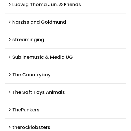
Ludwig Thoma Jun. & Friends
Narziss and Goldmund
streaminging
Sublinemusic & Media UG
The Countryboy
The Soft Toys Animals
ThePunkers
therocklobsters