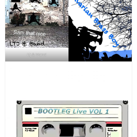
Ltj & Vand