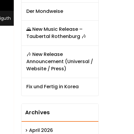
Der Mondweise
siguth
🌄 New Music Release –
Taubertal Rothenburg 🎶
🎶 New Release
Announcement (Universal /
Website / Press)
Fix und Fertig in Korea
Archives
April 2026