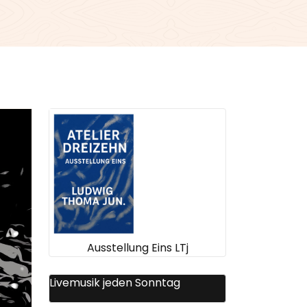
Ausstellung Eins LTj
Livemusik jeden Sonntag