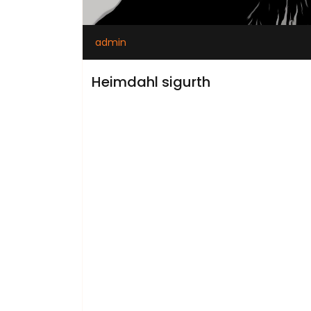
admin
Heimdahl sigurth