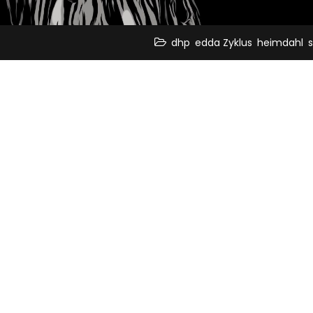
,
,
,
dhp
edda Zyklus
heimdahl