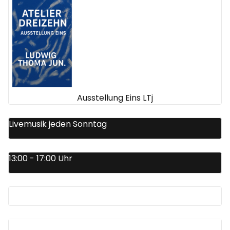
Ausstellung Eins LTj
Livemusik jeden Sonntag
13:00 - 17:00 Uhr