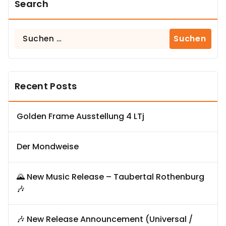
Search
Suchen
nach:
Recent Posts
Golden Frame Ausstellung 4 LTj
Der Mondweise
🌄 New Music Release – Taubertal Rothenburg
🎶
🎶 New Release Announcement (Universal /