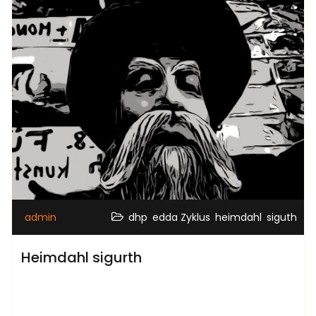
,
,
,
admin
dhp
edda Zyklus
heimdahl
siguth
Heimdahl sigurth