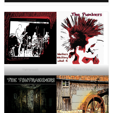
Fishbrook
Thepunkers