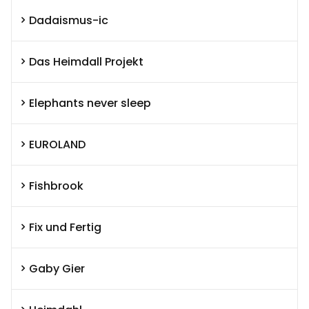
Dadaismus-ic
Das Heimdall Projekt
Elephants never sleep
EUROLAND
Fishbrook
Fix und Fertig
Gaby Gier