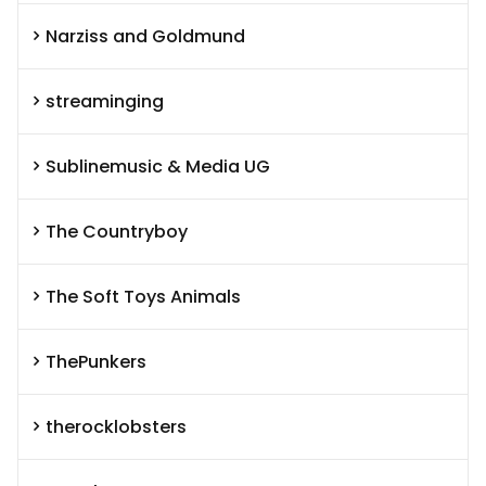
Narziss and Goldmund
streaminging
Sublinemusic & Media UG
The Countryboy
The Soft Toys Animals
ThePunkers
therocklobsters