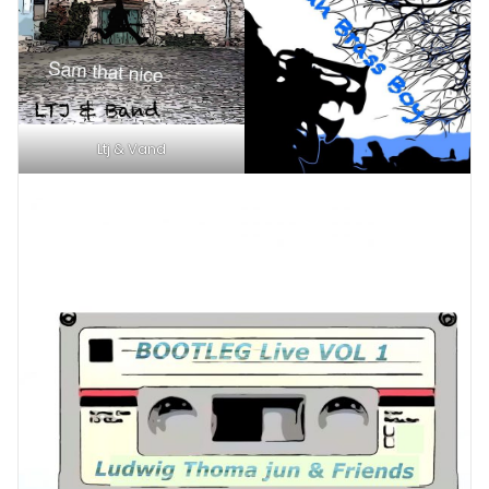
Ltj & Vand