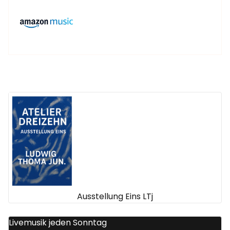
Ausstellung Eins LTj
Livemusik jeden Sonntag