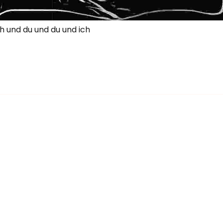
ch und du und du und ich