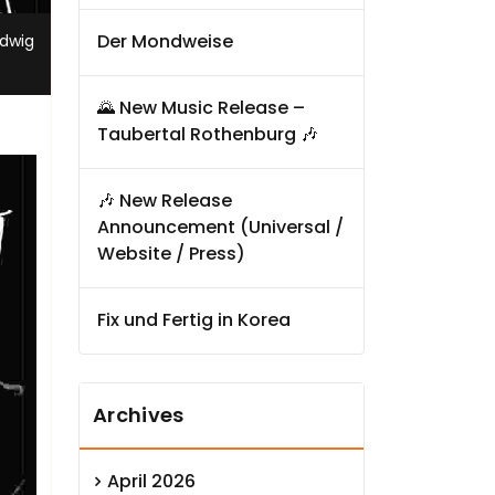
Der Mondweise
udwig
🌄 New Music Release –
Taubertal Rothenburg 🎶
🎶 New Release
Announcement (Universal /
Website / Press)
Fix und Fertig in Korea
Archives
April 2026