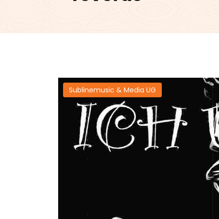
Sublinemusic & Media UG