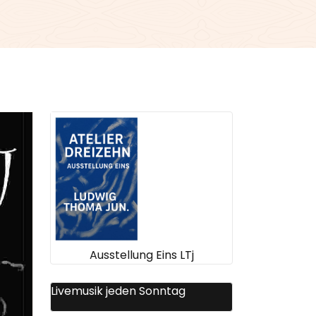
Ausstellung Eins LTj
Livemusik jeden Sonntag