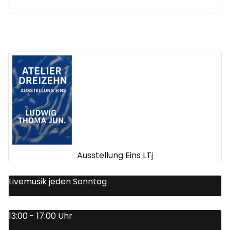
Ausstellung Eins LTj
Livemusik jeden Sonntag
13:00 - 17:00 Uhr