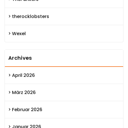
therocklobsters
Wexel
Archives
April 2026
März 2026
Februar 2026
Januar 2026