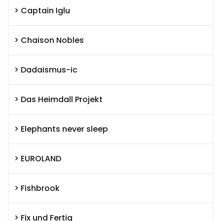
Captain Iglu
Chaison Nobles
Dadaismus-ic
Das Heimdall Projekt
Elephants never sleep
EUROLAND
Fishbrook
Fix und Fertig