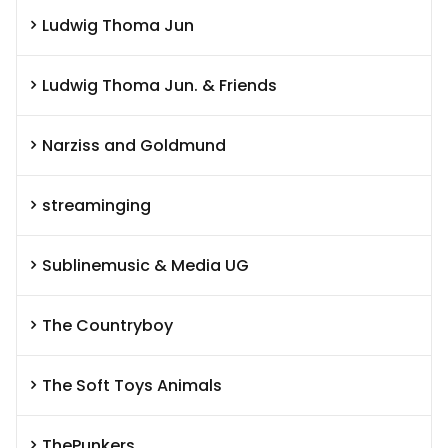
Ludwig Thoma Jun
Ludwig Thoma Jun. & Friends
Narziss and Goldmund
streaminging
Sublinemusic & Media UG
The Countryboy
The Soft Toys Animals
ThePunkers