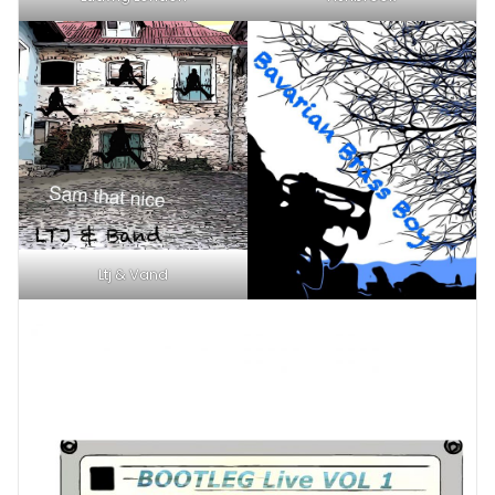
Ltj & Vand