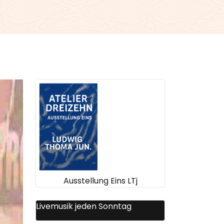
Ausstellung Eins LTj
Livemusik jeden Sonntag