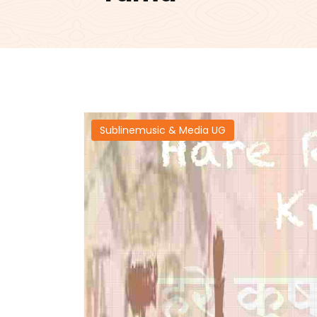
Sublinemusic & Media UG