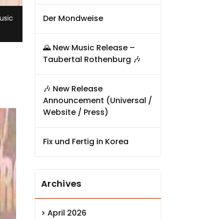
,
Der Mondweise
usic
🌄 New Music Release –
Taubertal Rothenburg 🎶
🎶 New Release
Announcement (Universal /
Website / Press)
Fix und Fertig in Korea
Archives
April 2026