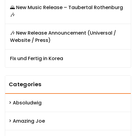
🌄 New Music Release – Taubertal Rothenburg
🎶
🎶 New Release Announcement (Universal /
Website / Press)
Fix und Fertig in Korea
Categories
Absoludwig
Amazing Joe