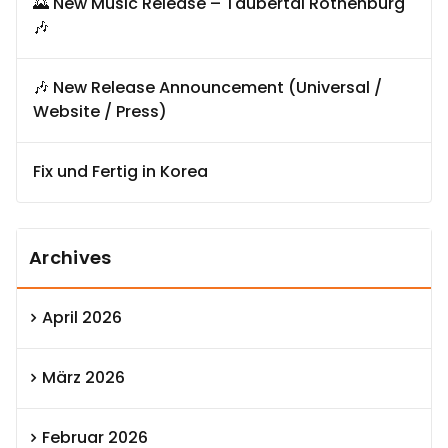
🌄 New Music Release – Taubertal Rothenburg
🎶
🎶 New Release Announcement (Universal /
Website / Press)
Fix und Fertig in Korea
Archives
April 2026
März 2026
Februar 2026