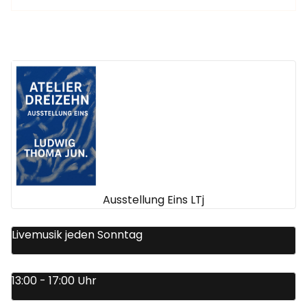
Ausstellung Eins LTj
Livemusik jeden Sonntag
13:00 - 17:00 Uhr