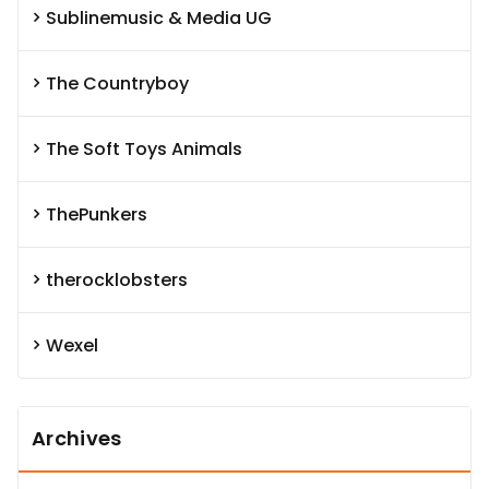
Sublinemusic & Media UG
The Countryboy
The Soft Toys Animals
ThePunkers
therocklobsters
Wexel
Archives