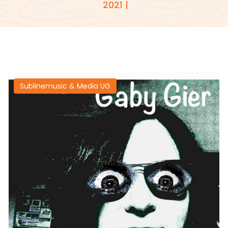
2021 |
Sublinemusic & Media UG