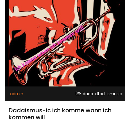
,
,
admin
dada
dfad
ismusic
Dadaismus-ic ich komme wann ich
kommen will