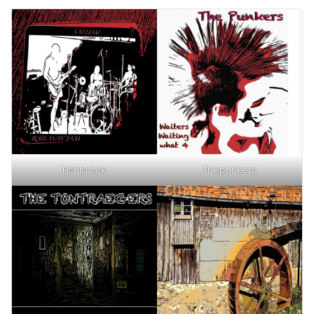
Fishbrook
Thepunkers