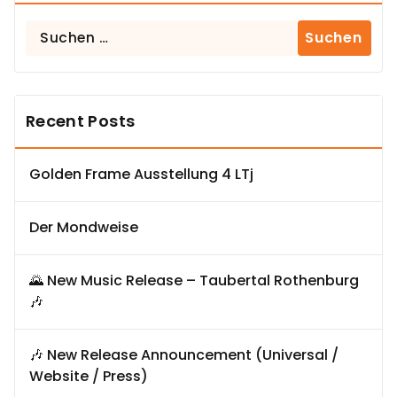
Suchen
nach:
Recent Posts
Golden Frame Ausstellung 4 LTj
Der Mondweise
🌄 New Music Release – Taubertal Rothenburg
🎶
🎶 New Release Announcement (Universal /
Website / Press)