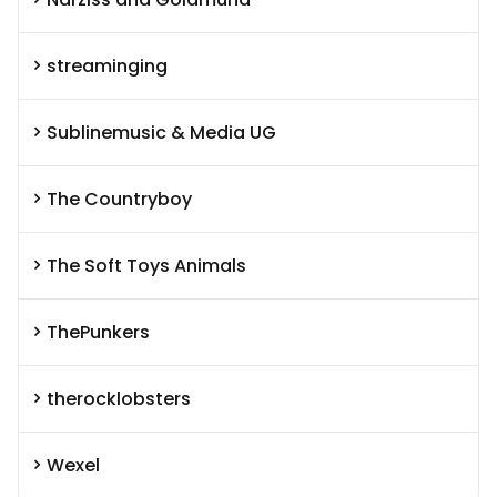
streaminging
Sublinemusic & Media UG
The Countryboy
The Soft Toys Animals
ThePunkers
therocklobsters
Wexel