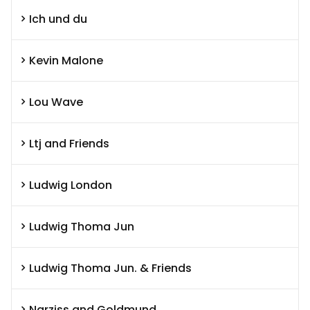
Ich und du
Kevin Malone
Lou Wave
Ltj and Friends
Ludwig London
Ludwig Thoma Jun
Ludwig Thoma Jun. & Friends
Narziss and Goldmund