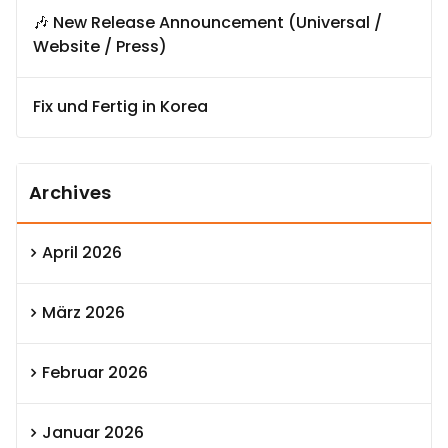
🎶 New Release Announcement (Universal /
Website / Press)
Fix und Fertig in Korea
Archives
April 2026
März 2026
Februar 2026
Januar 2026