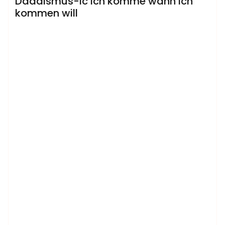
Dadaismus-ic ich komme wann ich
kommen will