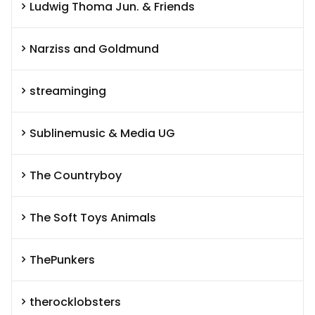
Ludwig Thoma Jun. & Friends
Narziss and Goldmund
streaminging
Sublinemusic & Media UG
The Countryboy
The Soft Toys Animals
ThePunkers
therocklobsters