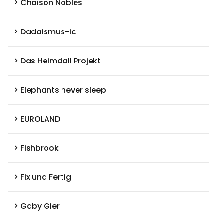
Chaison Nobles
Dadaismus-ic
Das Heimdall Projekt
Elephants never sleep
EUROLAND
Fishbrook
Fix und Fertig
Gaby Gier