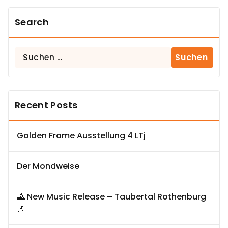
Search
Suchen
nach:
Recent Posts
Golden Frame Ausstellung 4 LTj
Der Mondweise
🌄 New Music Release – Taubertal Rothenburg
🎶