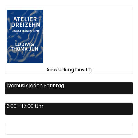
Ausstellung Eins LTj
Livemusik jeden Sonntag
13:00 - 17:00 Uhr