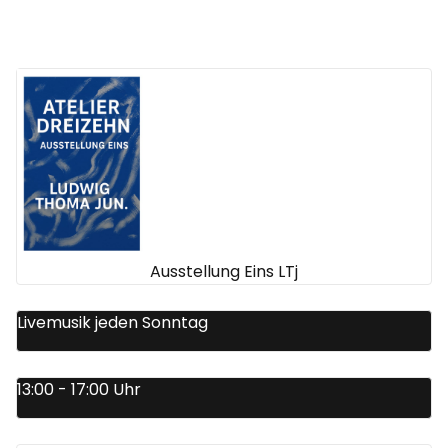
Ausstellung Eins LTj
Livemusik jeden Sonntag
13:00 - 17:00 Uhr