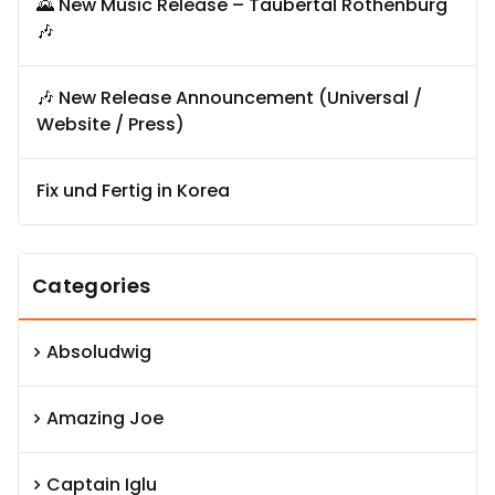
🌄 New Music Release – Taubertal Rothenburg
🎶
🎶 New Release Announcement (Universal /
Website / Press)
Fix und Fertig in Korea
Categories
Absoludwig
Amazing Joe
Captain Iglu