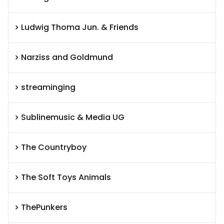
Ludwig Thoma Jun. & Friends
Narziss and Goldmund
streaminging
Sublinemusic & Media UG
The Countryboy
The Soft Toys Animals
ThePunkers