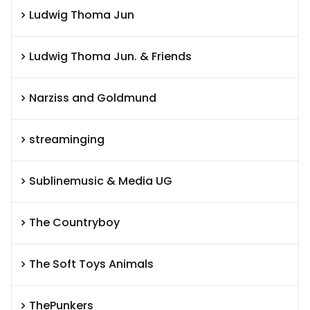
Ludwig Thoma Jun
Ludwig Thoma Jun. & Friends
Narziss and Goldmund
streaminging
Sublinemusic & Media UG
The Countryboy
The Soft Toys Animals
ThePunkers