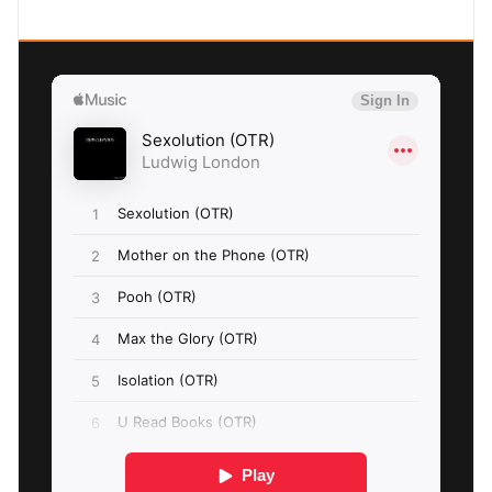
SEXOLUTION Ludwig London