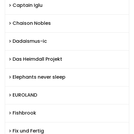
Captain Iglu
Chaison Nobles
Dadaismus-ic
Das Heimdall Projekt
Elephants never sleep
EUROLAND
Fishbrook
Fix und Fertig