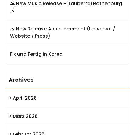
🌄 New Music Release – Taubertal Rothenburg
🎶
🎶 New Release Announcement (Universal /
Website / Press)
Fix und Fertig in Korea
Archives
April 2026
März 2026
Februar 2026