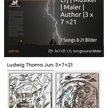
,
,
admin
3x7=21
LTj
Songsvund Bilder
Ludwig Thoma Jun. 3×7=21