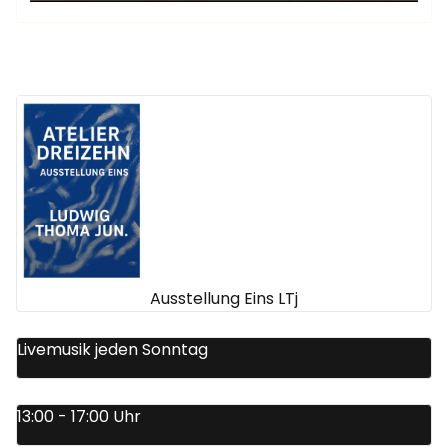
Ausstellung Eins LTj
Livemusik jeden Sonntag
13:00 - 17:00 Uhr