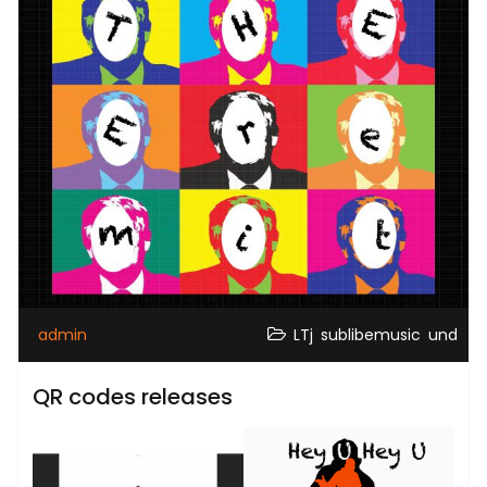
,
,
admin
LTj
sublibemusic
und
QR codes releases