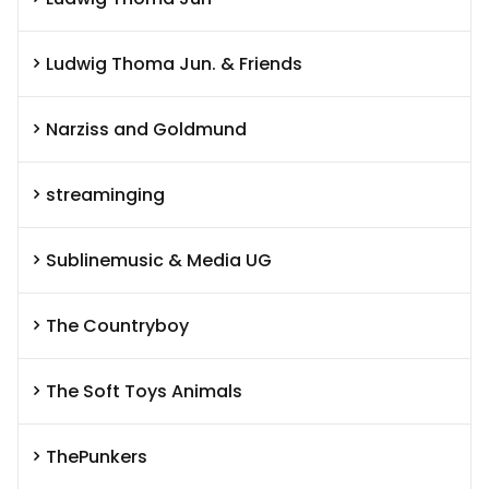
Ludwig Thoma Jun. & Friends
Narziss and Goldmund
streaminging
Sublinemusic & Media UG
The Countryboy
The Soft Toys Animals
ThePunkers