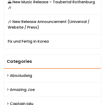
🌄 New Music Release – Taubertal Rothenburg
🎶
🎶 New Release Announcement (Universal /
Website / Press)
Fix und Fertig in Korea
Categories
Absoludwig
Amazing Joe
Captain Iglu