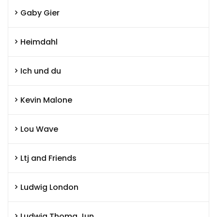
Gaby Gier
Heimdahl
Ich und du
Kevin Malone
Lou Wave
Ltj and Friends
Ludwig London
Ludwig Thoma Jun