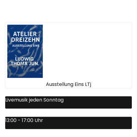
Ausstellung Eins LTj
Livemusik jeden Sonntag
13:00 - 17:00 Uhr