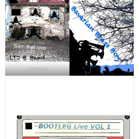
Ltj & Vand