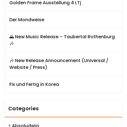
Golden Frame Ausstellung 4 LTj
Der Mondweise
🌄 New Music Release – Taubertal Rothenburg
🎶
🎶 New Release Announcement (Universal /
Website / Press)
Fix und Fertig in Korea
Categories
Absoludwig