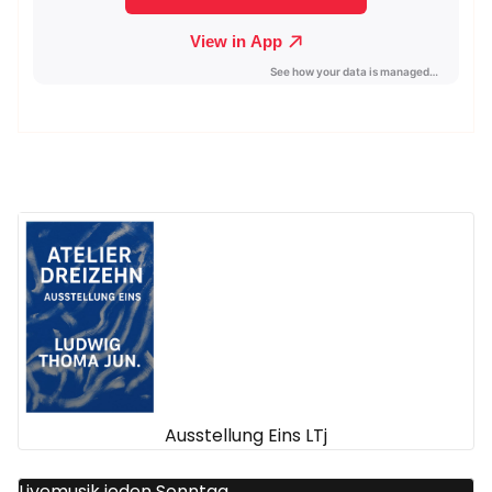
Ausstellung Eins LTj
Livemusik jeden Sonntag