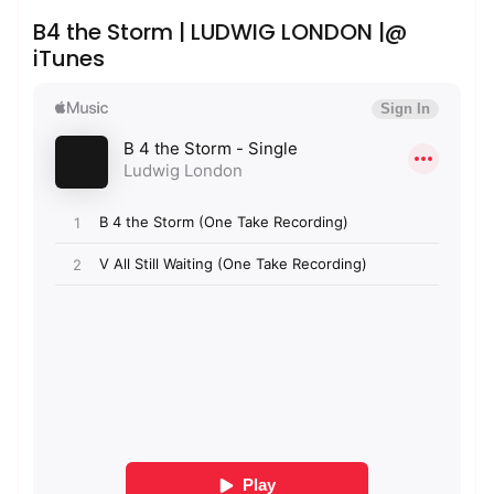
B4 the Storm | LUDWIG LONDON |@
iTunes