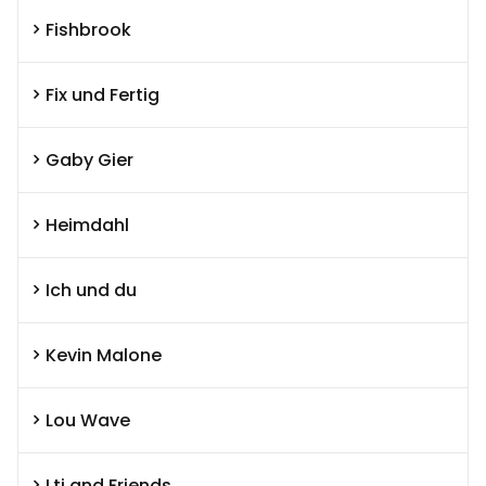
Fishbrook
Fix und Fertig
Gaby Gier
Heimdahl
Ich und du
Kevin Malone
Lou Wave
Ltj and Friends