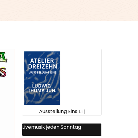
Ausstellung Eins LTj
Livemusik jeden Sonntag