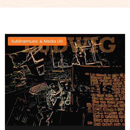
Sublinemusic & Media UG