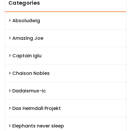
Categories
Absoludwig
Amazing Joe
Captain Iglu
Chaison Nobles
Dadaismus-ic
Das Heimdall Projekt
Elephants never sleep