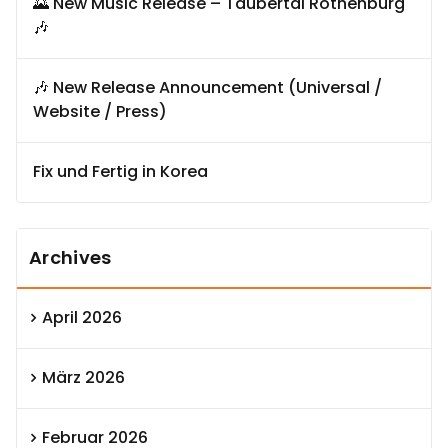
🌄 New Music Release – Taubertal Rothenburg
🎶
🎶 New Release Announcement (Universal /
Website / Press)
Fix und Fertig in Korea
Archives
April 2026
März 2026
Februar 2026