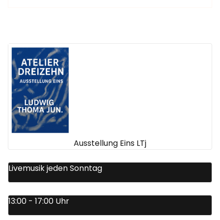
Ausstellung Eins LTj
Livemusik jeden Sonntag
13:00 - 17:00 Uhr