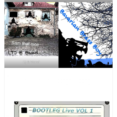
Ltj & Vand