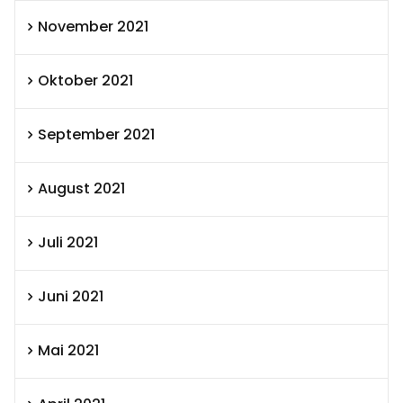
November 2021
Oktober 2021
September 2021
August 2021
Juli 2021
Juni 2021
Mai 2021