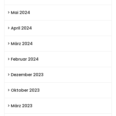
Mai 2024
April 2024
März 2024
Februar 2024
Dezember 2023
Oktober 2023
März 2023