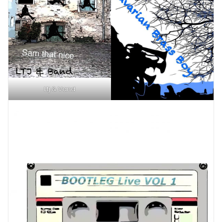
Ltj & Vand