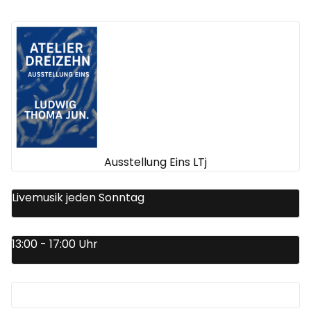
Ausstellung Eins LTj
Livemusik jeden Sonntag
13:00 - 17:00 Uhr