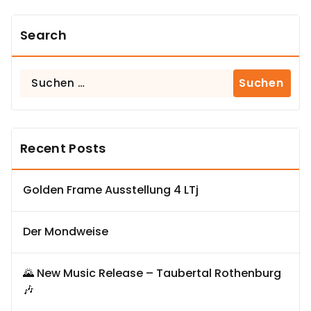
Search
Suchen
nach:
Recent Posts
Golden Frame Ausstellung 4 LTj
Der Mondweise
🌄 New Music Release – Taubertal Rothenburg
🎶