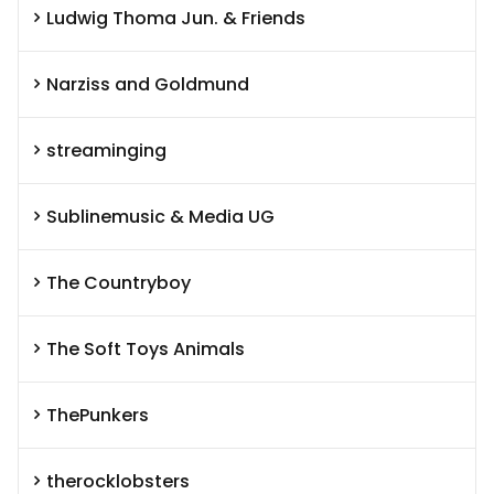
Ludwig Thoma Jun. & Friends
Narziss and Goldmund
streaminging
Sublinemusic & Media UG
The Countryboy
The Soft Toys Animals
ThePunkers
therocklobsters