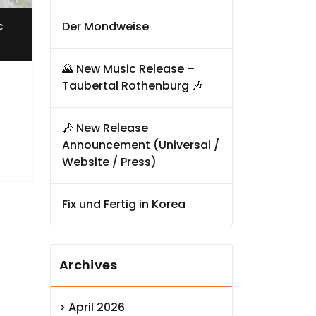
,
Der Mondweise
c
🌄 New Music Release –
Taubertal Rothenburg 🎶
🎶 New Release
Announcement (Universal /
Website / Press)
Fix und Fertig in Korea
Archives
April 2026