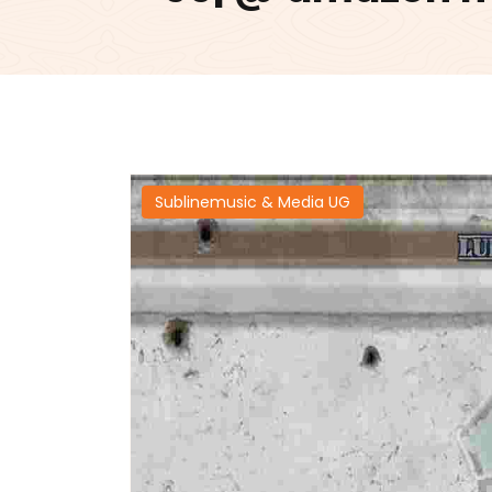
Sublinemusic & Media UG