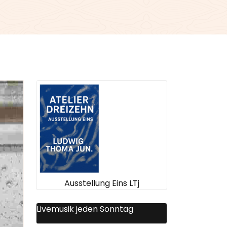
Ausstellung Eins LTj
Livemusik jeden Sonntag