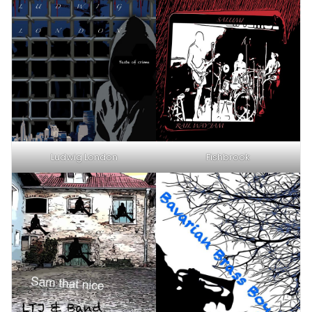
Ludwig London
Fishbrook