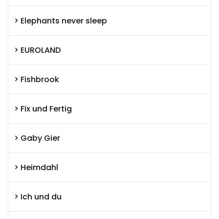
Elephants never sleep
EUROLAND
Fishbrook
Fix und Fertig
Gaby Gier
Heimdahl
Ich und du