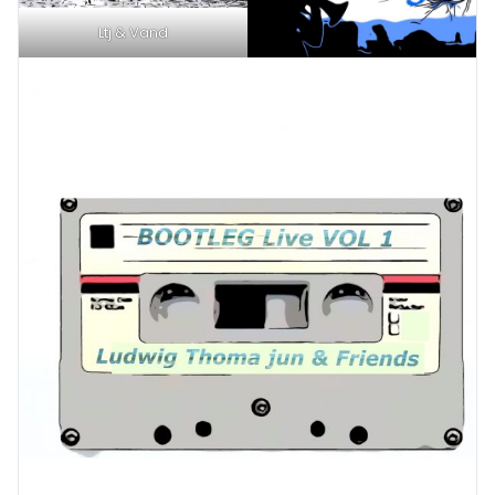
Ltj & Vand