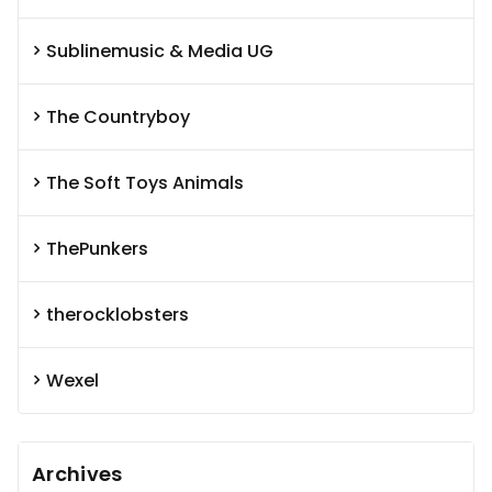
Sublinemusic & Media UG
The Countryboy
The Soft Toys Animals
ThePunkers
therocklobsters
Wexel
Archives