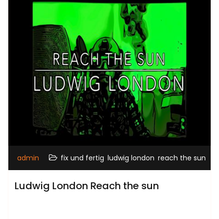
,
,
admin
fix und fertig
ludwig london
reach the sun
Ludwig London Reach the sun