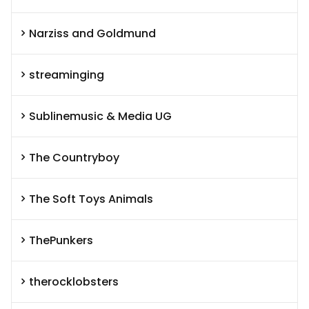
Narziss and Goldmund
streaminging
Sublinemusic & Media UG
The Countryboy
The Soft Toys Animals
ThePunkers
therocklobsters