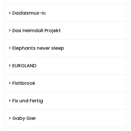
Dadaismus-ic
Das Heimdall Projekt
Elephants never sleep
EUROLAND
Fishbrook
Fix und Fertig
Gaby Gier