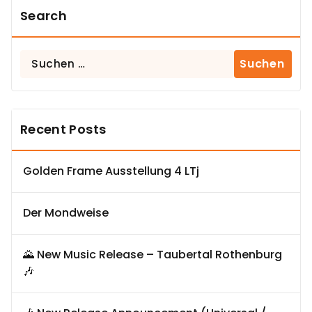
Search
Suchen
nach:
Recent Posts
Golden Frame Ausstellung 4 LTj
Der Mondweise
🌄 New Music Release – Taubertal Rothenburg
🎶