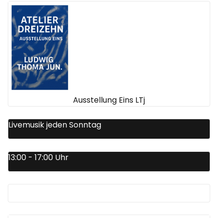
Ausstellung Eins LTj
Livemusik jeden Sonntag
13:00 - 17:00 Uhr