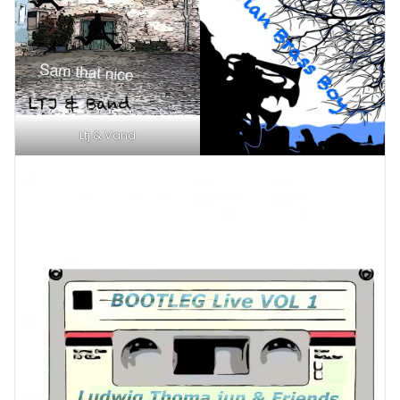
Ltj & Vand