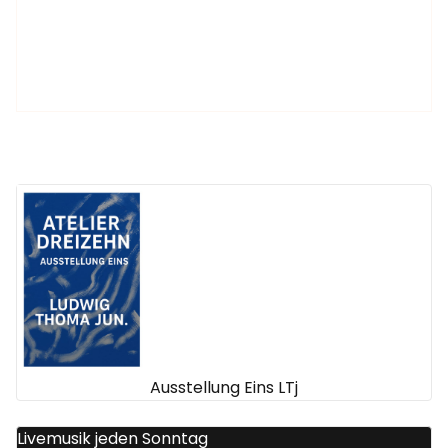
Ausstellung Eins LTj
Livemusik jeden Sonntag