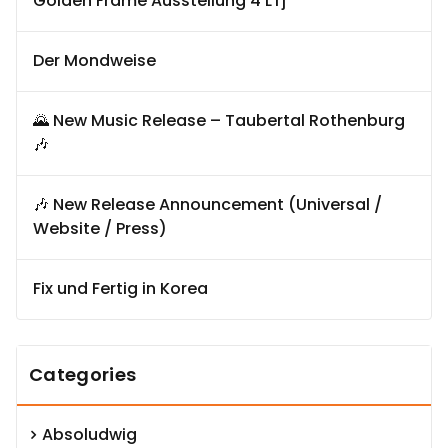
Golden Frame Ausstellung 4 LTj
Der Mondweise
🌄 New Music Release – Taubertal Rothenburg
🎶
🎶 New Release Announcement (Universal /
Website / Press)
Fix und Fertig in Korea
Categories
Absoludwig