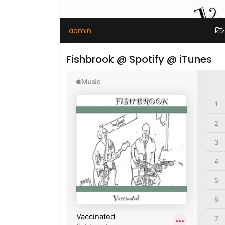
admin
Fishbrook @ Spotify @ iTunes