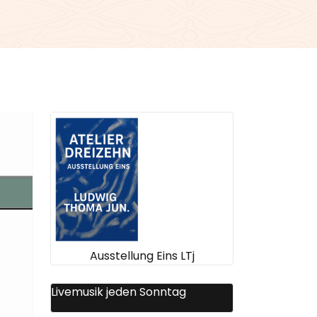
Ausstellung Eins LTj
Livemusik jeden Sonntag