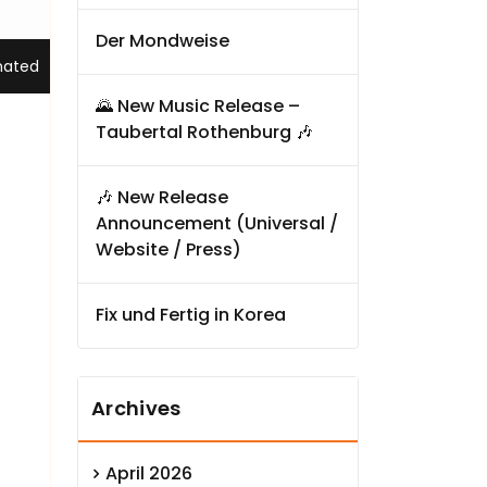
Der Mondweise
nated
🌄 New Music Release –
Taubertal Rothenburg 🎶
🎶 New Release
Announcement (Universal /
Website / Press)
Fix und Fertig in Korea
Archives
April 2026