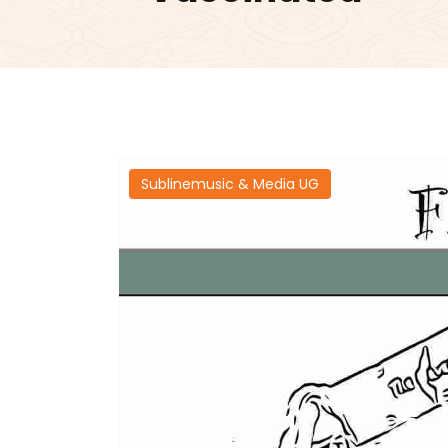
Sublinemusic & Media UG