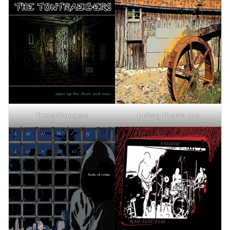
Thetontraegers
Ludwig Thoma Jun