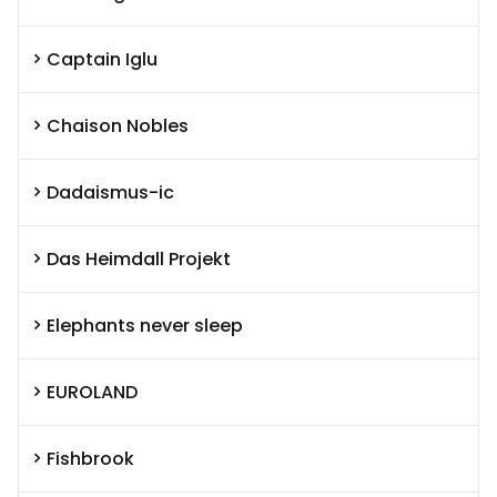
Captain Iglu
Chaison Nobles
Dadaismus-ic
Das Heimdall Projekt
Elephants never sleep
EUROLAND
Fishbrook