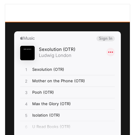
SEXOLUTION Ludwig London