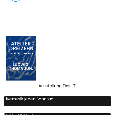
Ausstellung Eins LTj
Livemusik jeden Sonntag