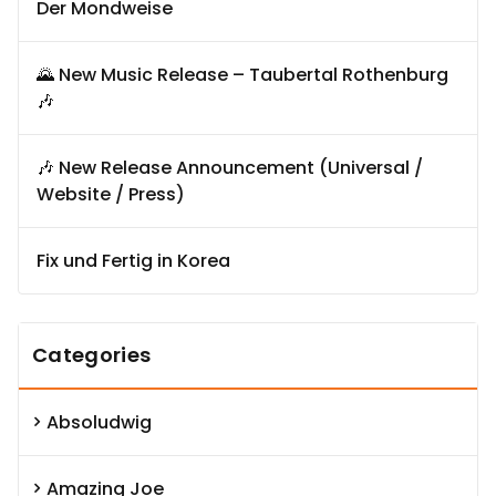
Der Mondweise
🌄 New Music Release – Taubertal Rothenburg
🎶
🎶 New Release Announcement (Universal /
Website / Press)
Fix und Fertig in Korea
Categories
Absoludwig
Amazing Joe