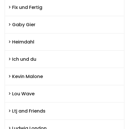
Fix und Fertig
Gaby Gier
Heimdahl
Ich und du
Kevin Malone
Lou Wave
Ltj and Friends
Ludwig London